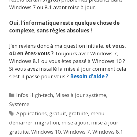
Windows 7 ou 8.1 avant mise à jour.
Oui, l’informatique reste quelque chose de
complexe, sans règles absolues !
J’en reviens donc à ma question initiale,
et vous,
où en êtes-vous ?
Toujours avec Windows 7,
Windows 8.1 ou vous êtes passé à Windows 10 ?
Si vous avez installé la mise à jour comment cela
s’est-il passé pour vous ?
Besoin d’aide ?
Catégories
Infos High-tech
,
Mises à jour système
,
Système
Étiquettes
Applications
,
gratuit
,
gratuite
,
menu
démarrer
,
migration
,
mise à jour
,
mise à jour
gratuite
,
Windows 10
,
Windows 7
,
Windows 8.1