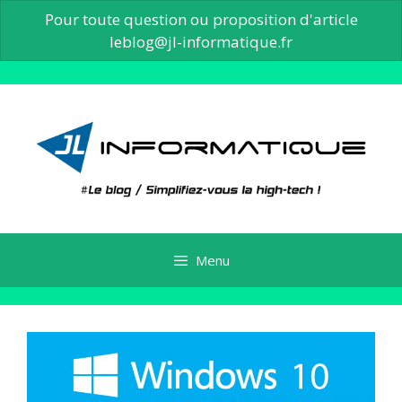
Pour toute question ou proposition d'article
leblog@jl-informatique.fr
Aller
au
contenu
Menu