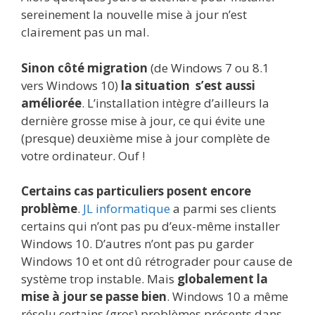
sereinement la nouvelle mise à jour n’est
clairement pas un mal.
Sinon côté migration
(de Windows 7 ou 8.1
vers Windows 10)
la situation s’est aussi
améliorée
. L’installation intègre d’ailleurs la
dernière grosse mise à jour, ce qui évite une
(presque) deuxième mise à jour complète de
votre ordinateur. Ouf !
Certains cas particuliers posent encore
problème
.
JL informatique
a parmi ses clients
certains qui n’ont pas pu d’eux-même installer
Windows 10. D’autres n’ont pas pu garder
Windows 10 et ont dû rétrograder pour cause de
système trop instable. Mais
globalement la
mise à jour se passe bien
. Windows 10 a même
résolu certains (gros) problèmes présents dans