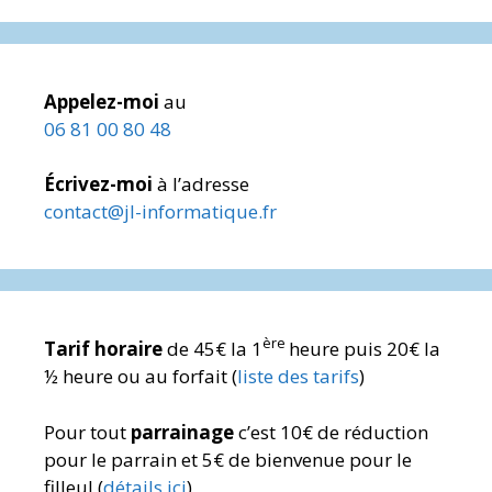
Appelez-moi
au
06 81 00 80 48
Écrivez-moi
à l’adresse
contact@jl-informatique.fr
ère
Tarif
horaire
de 45€ la 1
heure puis 20€ la
½ heure ou au forfait (
liste des tarifs
)
Pour tout
parrainage
c’est 10€ de réduction
pour le parrain et 5€ de bienvenue pour le
filleul (
détails ici
)