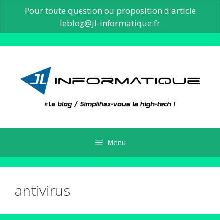
Pour toute question ou proposition d'article
leblog@jl-informatique.fr
Aller
au
contenu
Menu
antivirus