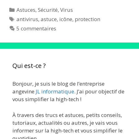
Catégories
Astuces
,
Sécurité
,
Virus
Étiquettes
antivirus
,
astuce
,
icône
,
protection
5 commentaires
Qui est-ce ?
Bonjour, je suis le blog de l’entreprise
angevine
JL informatique
. J’ai pour objectif de
vous simplifier la high-tech !
À travers des trucs et astuces, petits conseils,
tutoriaux, actualités ou autres, je vais vous
informer sur la high-tech et vous simplifier le
quotidien.