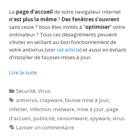
La
page d’accueil
de votre navigateur internet
n’est plus la même
?
Des fenêtres s’ouvrent
sans cesse ? Vous êtes invités à “
optimiser
” votre
ordinateur ? Tous ces désagréments peuvent
s’éviter en veillant au bon fonctionnement de
votre antivirus (voir
cet article
) et aussi en évitant
d’installer de fausses mises à jour.
Lire la suite
Catégories
Sécurité
,
Virus
Étiquettes
antivirus
,
crapware
,
fausse mise à jour
,
infecter
,
infection
,
malware
,
mise à jour
,
page
d'accueil
,
publicité
,
ransomware
,
spyware
,
virus
Laisser un commentaire