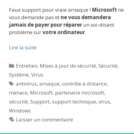
Faux support pour vraie arnaque !
Microsoft
ne
vous demande pas et
ne vous demandera
jamais de payer pour réparer
un soi-disant
problème sur
votre ordinateur
.
Lire la suite
Catégories
Entretien
,
Mises à jour de sécurité
,
Sécurité
,
Système
,
Virus
Étiquettes
antivirus
,
arnaque
,
contrôle à distance
,
menace
,
Microsoft
,
partenaire microsoft
,
sécurité
,
Support
,
support technique
,
virus
,
Windows
Laisser un commentaire