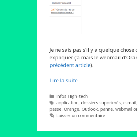
Je ne sais pas s’il y a quelque chose 
expliquer ça mais le webmail d’Oran
précédent article
).
Lire la suite
Catégories
Infos High-tech
Étiquettes
application
,
dossiers supprimés
,
e-mail
passe
,
Orange
,
Outlook
,
panne
,
webmail o
Laisser un commentaire