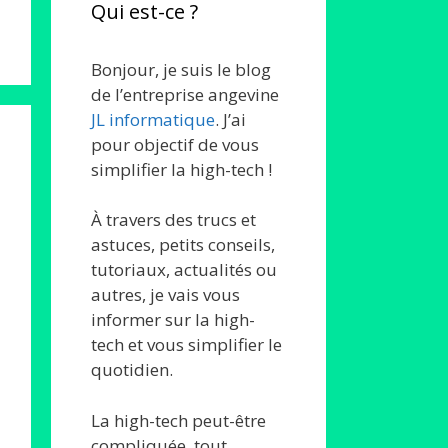
Qui est-ce ?
Bonjour, je suis le blog
de l’entreprise angevine
JL informatique
. J’ai
pour objectif de vous
simplifier la high-tech !
À travers des trucs et
astuces, petits conseils,
tutoriaux, actualités ou
autres, je vais vous
informer sur la high-
tech et vous simplifier le
quotidien.
La high-tech peut-être
compliquée, tout