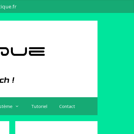
ique.fr
stème
Tutoriel
Contact