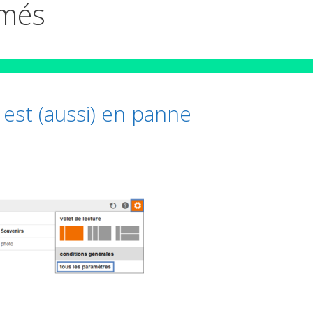
imés
est (aussi) en panne