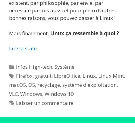
existent, par philosophie, par envie, par
nécessité parfois aussi et pour plein d’autres
bonnes raisons, vous pouvez passer à Linux !
Mais finalement,
Linux ça ressemble à quoi ?
Lire la suite
Catégories
Infos High-tech
,
Système
Étiquettes
Firefox
,
gratuit
,
LibreOffice
,
Linux
,
Linux Mint
,
macOS
,
OS
,
recyclage
,
système d'exploitation
,
VLC
,
Windows
,
Windows 10
Laisser un commentaire