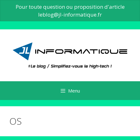
Pour toute question ou proposition d'article
leblog@jl-informatique.fr
Aller
au
contenu
Menu
OS